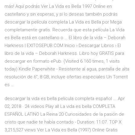
más! Aquí podrás Ver La Vida es Bella 1997 Online en
castellano y sin esperas, y si lo deseas también podrás
descargar la película completa La Vida es Bella por Mega
completamente gratis. Recuerda que esta película La Vida
es Bella está en castellano o … El libro de la vida – Deborah
Harkness | EXITOSEPUB.COM Inicio › Descargar Libros › El
libro de la vida – Deborah Harkness. Libro hoy GRATIS para
descargar en formato ePub. (Visited 6.160 times, 1 visits
today) Kindle Paperwhite - Resistente al agua, pantalla de alta
resolución de 6", 8 GB, incluye ofertas especiales Un Torrent
es …
descargar la vida es bella pelicula completa español ... Apr
02, 2018 · 24 videos Play all La vida es bella COMPLETA
ESPAÑOL LATINO La Reina 20 Curiosidades de la pasión de
cristo que nadie te había contado - Duration: 11:07. TOP X
3,215,527 views Ver La Vida es Bella (1997) Online Gratis