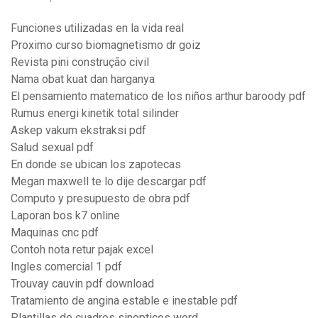
Funciones utilizadas en la vida real
Proximo curso biomagnetismo dr goiz
Revista pini construção civil
Nama obat kuat dan harganya
El pensamiento matematico de los niños arthur baroody pdf
Rumus energi kinetik total silinder
Askep vakum ekstraksi pdf
Salud sexual pdf
En donde se ubican los zapotecas
Megan maxwell te lo dije descargar pdf
Computo y presupuesto de obra pdf
Laporan bos k7 online
Maquinas cnc pdf
Contoh nota retur pajak excel
Ingles comercial 1 pdf
Trouvay cauvin pdf download
Tratamiento de angina estable e inestable pdf
Plantillas de cuadros sinopticos word