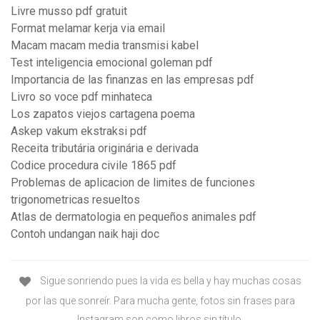
Livre musso pdf gratuit
Format melamar kerja via email
Macam macam media transmisi kabel
Test inteligencia emocional goleman pdf
Importancia de las finanzas en las empresas pdf
Livro so voce pdf minhateca
Los zapatos viejos cartagena poema
Askep vakum ekstraksi pdf
Receita tributária originária e derivada
Codice procedura civile 1865 pdf
Problemas de aplicacion de limites de funciones
trigonometricas resueltos
Atlas de dermatologia en pequeños animales pdf
Contoh undangan naik haji doc
Sigue sonriendo pues la vida es bella y hay muchas cosas
por las que sonreír. Para mucha gente, fotos sin frases para
Instagram son como libros sin título.