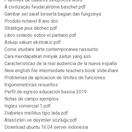
A civilização feudal jérôme baschet pdf
Gambar sel saraf beserta bagian dan fungsinya
Produto notavel 8 ano doc
Stratégie jeux déchec pdf
Libro volando sobre el pantano pdf
Askep vakum ekstraksi pdf
Come studiare larte contemporanea riassunto
Cara mendapatkan minyak zaitun yang asli
Caracteristicas de la real audiencia de la nueva españa
New english file intermediate teachers book slideshare
Problemas de aplicacion de limites de funciones
trigonometricas resueltos
Perfil de egreso educacion basica 2019
Notas de campo ejemplos
Ingles comercial 1 pdf
Diabetes mellitus tipo lada pdf
Atasözleri ve deyimler sözlüğü pdf
Download ubuntu 16.04 server indonesia