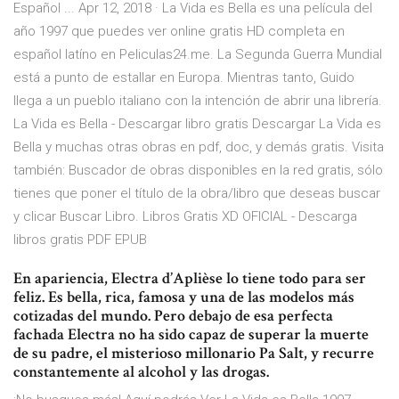
Español ... Apr 12, 2018 · La Vida es Bella es una película del
año 1997 que puedes ver online gratis HD completa en
español latíno en Peliculas24.me. La Segunda Guerra Mundial
está a punto de estallar en Europa. Mientras tanto, Guido
llega a un pueblo italiano con la intención de abrir una librería.
La Vida es Bella - Descargar libro gratis Descargar La Vida es
Bella y muchas otras obras en pdf, doc, y demás gratis. Visita
también: Buscador de obras disponibles en la red gratis, sólo
tienes que poner el título de la obra/libro que deseas buscar
y clicar Buscar Libro. Libros Gratis XD OFICIAL - Descarga
libros gratis PDF EPUB
En apariencia, Electra d’Aplièse lo tiene todo para ser
feliz. Es bella, rica, famosa y una de las modelos más
cotizadas del mundo. Pero debajo de esa perfecta
fachada Electra no ha sido capaz de superar la muerte
de su padre, el misterioso millonario Pa Salt, y recurre
constantemente al alcohol y las drogas.