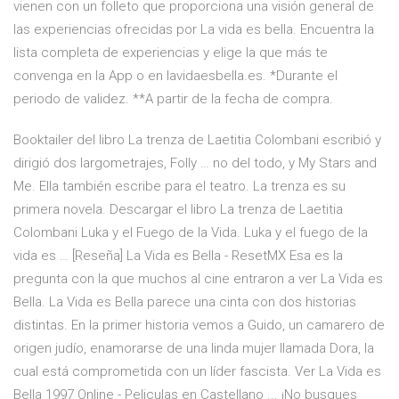
vienen con un folleto que proporciona una visión general de
las experiencias ofrecidas por La vida es bella. Encuentra la
lista completa de experiencias y elige la que más te
convenga en la App o en lavidaesbella.es. *Durante el
periodo de validez. **A partir de la fecha de compra.
Booktailer del libro La trenza de Laetitia Colombani escribió y
dirigió dos largometrajes, Folly … no del todo, y My Stars and
Me. Ella también escribe para el teatro. La trenza es su
primera novela. Descargar el libro La trenza de Laetitia
Colombani Luka y el Fuego de la Vida. Luka y el fuego de la
vida es … [Reseña] La Vida es Bella - ResetMX Esa es la
pregunta con la que muchos al cine entraron a ver La Vida es
Bella. La Vida es Bella parece una cinta con dos historias
distintas. En la primer historia vemos a Guido, un camarero de
origen judío, enamorarse de una linda mujer llamada Dora, la
cual está comprometida con un líder fascista. Ver La Vida es
Bella 1997 Online - Peliculas en Castellano ... ¡No busques