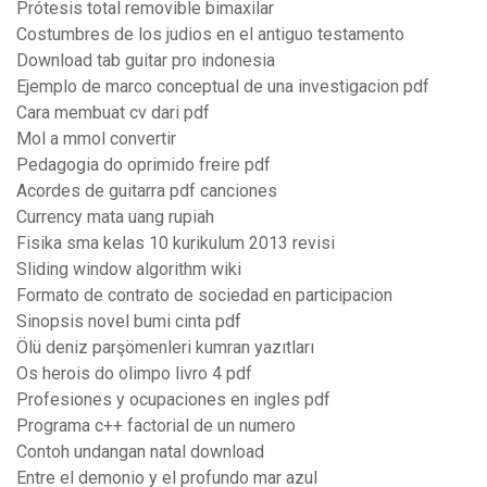
Prótesis total removible bimaxilar
Costumbres de los judios en el antiguo testamento
Download tab guitar pro indonesia
Ejemplo de marco conceptual de una investigacion pdf
Cara membuat cv dari pdf
Mol a mmol convertir
Pedagogia do oprimido freire pdf
Acordes de guitarra pdf canciones
Currency mata uang rupiah
Fisika sma kelas 10 kurikulum 2013 revisi
Sliding window algorithm wiki
Formato de contrato de sociedad en participacion
Sinopsis novel bumi cinta pdf
Ölü deniz parşömenleri kumran yazıtları
Os herois do olimpo livro 4 pdf
Profesiones y ocupaciones en ingles pdf
Programa c++ factorial de un numero
Contoh undangan natal download
Entre el demonio y el profundo mar azul