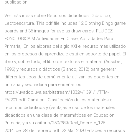
publicación.
Ver más ideas sobre Recursos didácticos, Didactico,
Lectoescritura. This pdf file includes 12 Clothing Bingo game
boards and 36 images for use as draw cards. FLUIDEZ
FONOLOGICA M Actividades En Clase, Actividades Para
Primaria, En los albores del siglo XXI el recurso más utilizado
en los procesos de aprendizaje está en soporte de papel. El
libro y, sobre todo, el libro de texto es el material (Ausubel,
1996) y recursos didácticos (Blanco, 2012) para generar
diferentes tipos de comúnmente utilizan los docentes en
primaria y secundaria para enseñar los
https://uvadoc.uva.es/bitstream/10324/1391/1/TFM-
E%201.pdf. Camilloni Clasificación de los materiales o
recursos didácticos y (ventajas e uso de los materiales
didácticos en una clase de matemáticas en Educación
Primaria, y a su ositorio/250/389/Real_Decreto_126-
2014_de_28_de_febrero.pdf. 23 Mar 2020 Enlaces a recursos