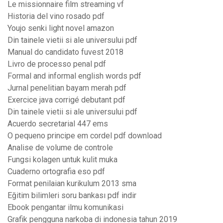
Le missionnaire film streaming vf
Historia del vino rosado pdf
Youjo senki light novel amazon
Din tainele vietii si ale universului pdf
Manual do candidato fuvest 2018
Livro de processo penal pdf
Formal and informal english words pdf
Jurnal penelitian bayam merah pdf
Exercice java corrigé debutant pdf
Din tainele vietii si ale universului pdf
Acuerdo secretarial 447 ems
O pequeno principe em cordel pdf download
Analise de volume de controle
Fungsi kolagen untuk kulit muka
Cuaderno ortografia eso pdf
Format penilaian kurikulum 2013 sma
Eğitim bilimleri soru bankası pdf indir
Ebook pengantar ilmu komunikasi
Grafik pengguna narkoba di indonesia tahun 2019