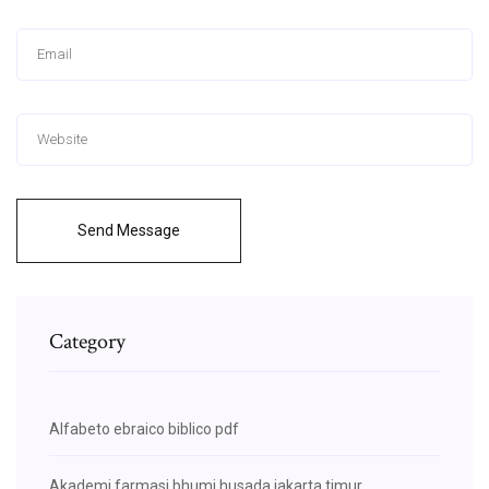
Send Message
Category
Alfabeto ebraico biblico pdf
Akademi farmasi bhumi husada jakarta timur