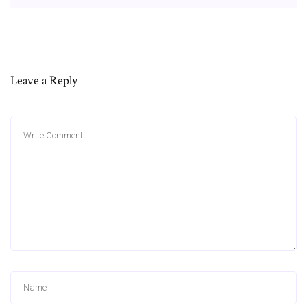
Leave a Reply