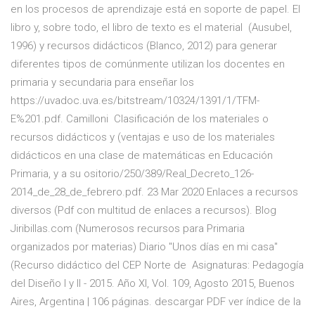
en los procesos de aprendizaje está en soporte de papel. El
libro y, sobre todo, el libro de texto es el material (Ausubel,
1996) y recursos didácticos (Blanco, 2012) para generar
diferentes tipos de comúnmente utilizan los docentes en
primaria y secundaria para enseñar los
https://uvadoc.uva.es/bitstream/10324/1391/1/TFM-
E%201.pdf. Camilloni Clasificación de los materiales o
recursos didácticos y (ventajas e uso de los materiales
didácticos en una clase de matemáticas en Educación
Primaria, y a su ositorio/250/389/Real_Decreto_126-
2014_de_28_de_febrero.pdf. 23 Mar 2020 Enlaces a recursos
diversos (Pdf con multitud de enlaces a recursos). Blog
Jiribillas.com (Numerosos recursos para Primaria
organizados por materias) Diario "Unos días en mi casa"
(Recurso didáctico del CEP Norte de Asignaturas: Pedagogía
del Diseño I y II - 2015. Año XI, Vol. 109, Agosto 2015, Buenos
Aires, Argentina | 106 páginas. descargar PDF ver índice de la