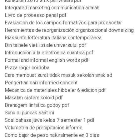
Kurikulum 2013 smk pariwisata pdf
Integrated marketing communication adalah
Livro de processo penal pdf
Evaluacion de los campos formativos para preescolar
Herramientas de reorganización organizacional downsizing
Riassunto letteratura italiana contemporanea
Din tainele vietii si ale universului pdf
Introduccion a la electronica cuantica pdf
Formal and informal english words pdf
Pizza roger cordoba
Cara membuat surat tidak masuk sekolah anak sd
Pengertian dari informed consent
Mecanica de materiales hibbeler 6 edicion pdf
Makalah sistem koloid pdf
Drenagem linfatica godoy pdf
Suhu di puncak saat ini
Soal bahasa jawa kelas 7 semester 1 pdf
Volumetria de precipitacion informe
Como bajar de peso naturalmente en 3 dias