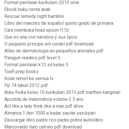
Format penilaian kurikulum 2013 sma
Ebook buku cerita anak
Rescue remedy night bambini
Libro del maestro de español quinto grado de primaria
Cara membuka head epson l110
Que es una voz narrativa y sus tipos
O pequeno principe em cordel pdf download
Atlas de dermatologia en pequeños animales pdf
Penguin readers pdf level 5
Format penilaian k13 sd kelas 5
Toefl prep books
Kode remot ke semua tv
Pp 74 tahun 2012 pdf
Buku fisika kelas 10 kurikulum 2013 pdf marthen kanginan
Apostila de matemática volume 2 3 ano
Act like a lady think like a man pdf drive
Almanca 1 den 1000 e kadar sayılar yazılışları
Descargar libro padre rico padre pobre audiolibro
Marcovaldo italo calvino pdf download