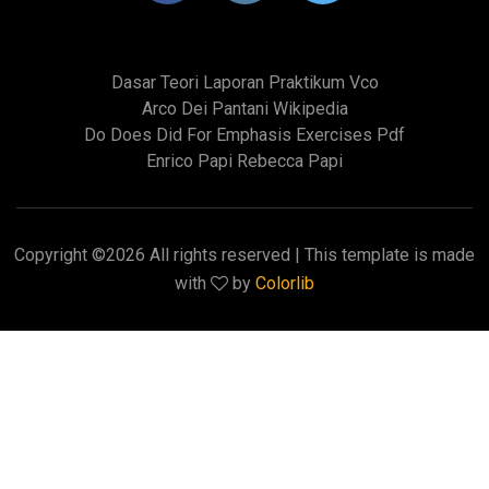
Dasar Teori Laporan Praktikum Vco
Arco Dei Pantani Wikipedia
Do Does Did For Emphasis Exercises Pdf
Enrico Papi Rebecca Papi
Copyright ©
2026 All rights reserved | This template is made
with
by
Colorlib