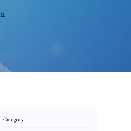
mu
Category