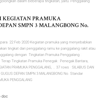
longkan dalam beberapa tingkatan, yaitu: Penggalang
ERI KEGIATAN PRAMUKA
EPAN SMPN 3 MALANGBONG No.
Jepara. 22 Feb 2020 Kegiatan pramuka yang menyebabkan
kan tingkat dari penggalang ramu ke panggalang rakit atau
ggalang dengan Tingkatan Pramuka Penggalang :
 Terap Tingkatan Pramuka Penegak : Penegak Bantara,
EGIATAN PRAMUKA PENGGALANG, … 37 rows · SILABUS DAN
 GUGUS DEPAN SMPN 3 MALANGBONG No. Standar
RAMUKA PENGGALANG
o doc