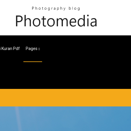
i Kuran Pdf
Pages