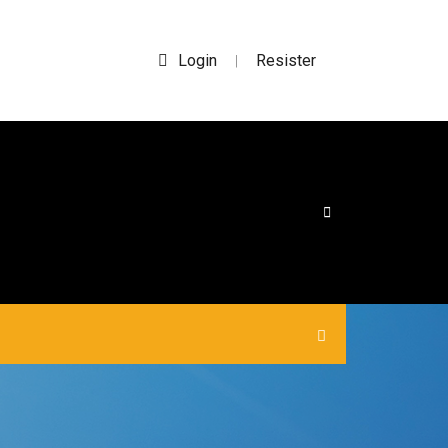
Login
Resister
|