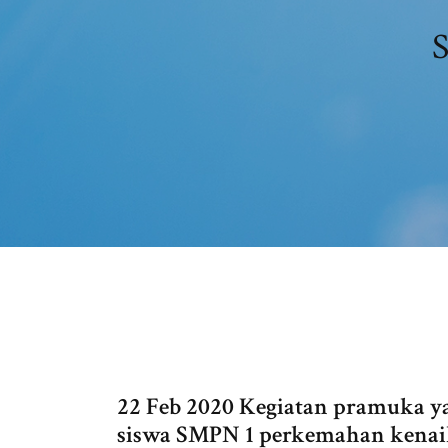
S
22 Feb 2020 Kegiatan pramuka y
siswa SMPN 1 perkemahan kenaik