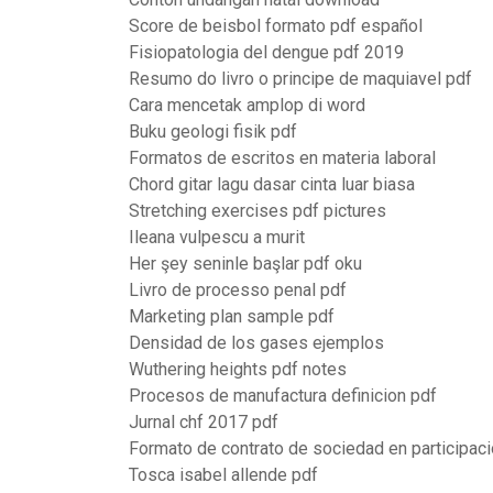
Score de beisbol formato pdf español
Fisiopatologia del dengue pdf 2019
Resumo do livro o principe de maquiavel pdf
Cara mencetak amplop di word
Buku geologi fisik pdf
Formatos de escritos en materia laboral
Chord gitar lagu dasar cinta luar biasa
Stretching exercises pdf pictures
Ileana vulpescu a murit
Her şey seninle başlar pdf oku
Livro de processo penal pdf
Marketing plan sample pdf
Densidad de los gases ejemplos
Wuthering heights pdf notes
Procesos de manufactura definicion pdf
Jurnal chf 2017 pdf
Formato de contrato de sociedad en participac
Tosca isabel allende pdf